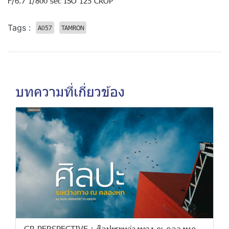
F/6.7 1/800 sec ISO 125 CROP
Tags :
A057
TAMRON
บทความที่เกี่ยวข้อง
GR PERSPECTIVE : ศิลปะระหว่างทาง ณ คลองหก