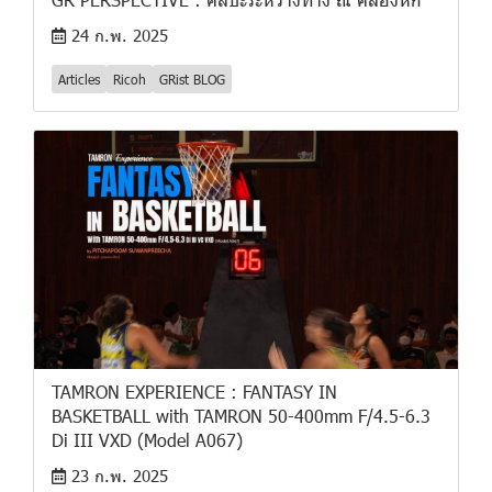
24 ก.พ. 2025
Articles
Ricoh
GRist BLOG
TAMRON EXPERIENCE : FANTASY IN
BASKETBALL with TAMRON 50-400mm F/4.5-6.3
Di III VXD (Model A067)
23 ก.พ. 2025