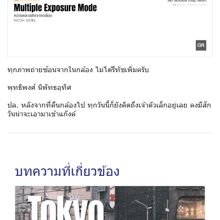
ทุกภาพถ่ายซ้อนจากในกล้อง ไม่ได้รีทัชเพิ่มครับ
พุทธิพงศ์ นิพัทธอุทิศ
ปล. หลังจากที่คืนกล้องไป ทุกวันนี้ก็ยังคิดถึงเจ้าตัวเล็กอยู่เลย คงมีสัก
วันน่าจะเอามาเข้าแก๊งค์
บทความที่เกี่ยวข้อง