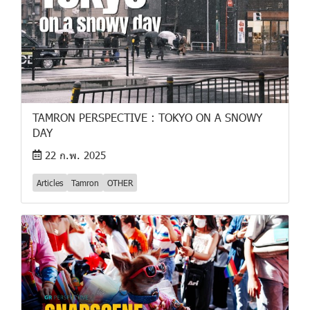
TAMRON PERSPECTIVE : TOKYO ON A SNOWY
DAY
22 ก.พ. 2025
Articles
Tamron
OTHER