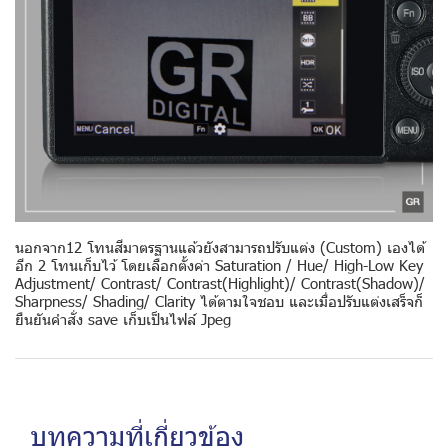
นอกจาก12 โทนสีมาตรฐานแล้วยังสามารถปรับแต่ง (Custom) เองได้
อีก 2 โทนเก็บไว้ โดยเลือกตั้งค่า Saturation / Hue/ High-Low Key
Adjustment/ Contrast/ Contrast(Highlight)/ Contrast(Shadow)/
Sharpness/ Shading/ Clarity ได้ตามใจชอบ และเมื่อปรับแต่งเสร็จก็
ยืนยันคำสั่ง save เก็บเป็นไฟล์ Jpeg
บทความที่เกี่ยวข้อง