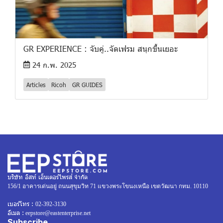
GR EXPERIENCE : จับคู่..จัดเฟรม สนุกขึ้นเยอะ
24 ก.พ. 2025
Articles
Ricoh
GR GUIDES
บริษัท อิสท์ เอ็นเตอร์ไพรส์ จำกัด
156/1 อาคารเด่นอยู่ ถนนสุขุมวิท 71 แขวงพระโขนงเหนือ เขตวัฒนา กทม. 10110
เบอร์โทร :
02-392-3130
อีเมล :
eepstore@eastenterprise.net
Subscribe