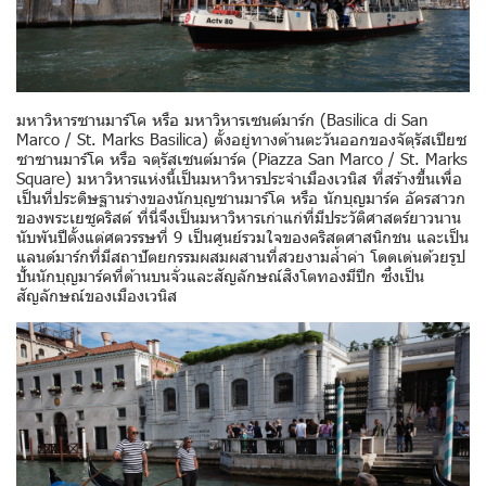
มหาวิหารซานมาร์โค หรือ มหาวิหารเซนต์มาร์ก (Basilica di San
Marco / St. Marks Basilica) ตั้งอยู่ทางด้านตะวันออกของจัตุรัสเปียซ
ซาซานมาร์โค หรือ จตุรัสเซนต์มาร์ค (Piazza San Marco / St. Marks
Square) มหาวิหารแห่งนี้เป็นมหาวิหารประจำเมืองเวนิส ที่สร้างขึ้นเพื่อ
เป็นที่ประดิษฐานร่างของนักบุญซานมาร์โค หรือ นักบุญมาร์ค อัครสาวก
ของพระเยซูคริสต์ ที่นี่จึงเป็นมหาวิหารเก่าแก่ที่มีประวัติศาสตร์ยาวนาน
นับพันปีตั้งแต่ศตวรรษที่ 9 เป็นศูนย์รวมใจของคริสตศาสนิกชน และเป็น
แลนด์มาร์กที่มีสถาปัตยกรรมผสมผสานที่สวยงามล้ำค่า โดดเด่นด้วยรูป
ปั้นนักบุญมาร์คที่ด้านบนจั่วและสัญลักษณ์สิงโตทองมีปีก ซึ่งเป็น
สัญลักษณ์ของเมืองเวนิส