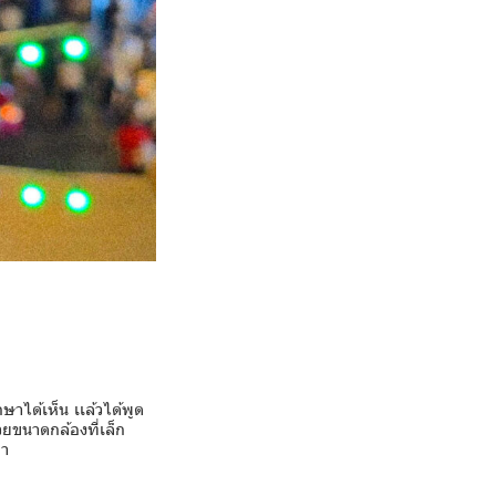
ษาได้เห็น เเล้วได้พูด
้วยขนาดกล้องที่เล็ก
มา