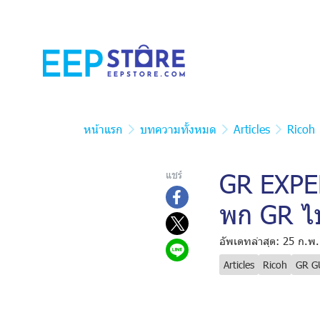
หน้าแรก
บทความทั้งหมด
Articles
Ricoh
GR EXPER
แชร์
พก GR ไป
อัพเดทล่าสุด: 25 ก.พ
Articles
Ricoh
GR G