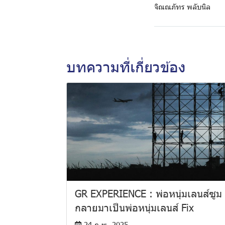
จิณณภัทร พลับนิล
บทความที่เกี่ยวข้อง
GR EXPERIENCE : พ่อหนุ่มเลนส์ซูม
กลายมาเป็นพ่อหนุ่มเลนส์ Fix
24 ก.พ. 2025