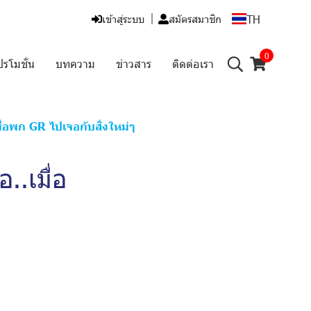
TH
เข้าสู่ระบบ
สมัครสมาชิก
0
ปรโมชั่น
บทความ
ข่าวสาร
ติดต่อเรา
่อพก GR ไปเจอกับสิ่งใหม่ๆ
.เมื่อ