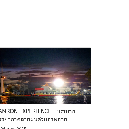
AMRON EXPERIENCE : บรรยาย
รรยากาศสายฝนด้วยภาพถ่าย
24 ก.พ. 2025