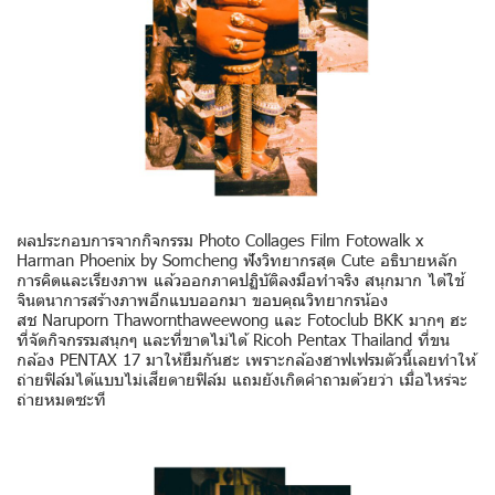
ผลประกอบการจากกิจกรรม Photo Collages Film Fotowalk x
Harman Phoenix by Somcheng ฟังวิทยากรสุด Cute อธิบายหลัก
การคิดและเรียงภาพ แล้วออกภาคปฏิบัติลงมือทำจริง สนุกมาก ได้ใช้
จินตนาการสร้างภาพอีกแบบออกมา ขอบคุณวิทยากรน้อง
สช Naruporn Thawornthaweewong และ Fotoclub BKK มากๆ ฮะ
ที่จัดกิจกรรมสนุกๆ และที่ขาดไม่ได้ Ricoh Pentax Thailand ที่ขน
กล้อง PENTAX 17 มาให้ยืมกันฮะ เพราะกล้องฮาฟเฟรมตัวนี้เลยทำให้
ถ่ายฟิล์มได้แบบไม่เสียดายฟิล์ม แถมยังเกิดคำถามด้วยว่า เมื่อไหร่จะ
ถ่ายหมดซะที