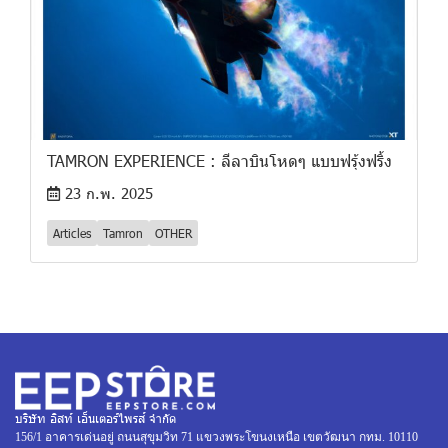
TAMRON EXPERIENCE : ลีลาบินโหดๆ แบบฟรุ้งฟริ้ง
23 ก.พ. 2025
Articles
Tamron
OTHER
บริษัท อิสท์ เอ็นเตอร์ไพรส์ จำกัด
156/1 อาคารเด่นอยู่ ถนนสุขุมวิท 71 แขวงพระโขนงเหนือ เขตวัฒนา กทม. 10110