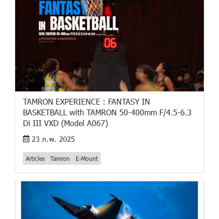
TAMRON EXPERIENCE : FANTASY IN
BASKETBALL with TAMRON 50-400mm F/4.5-6.3
Di III VXD (Model A067)
23 ก.พ. 2025
Articles
Tamron
E-Mount