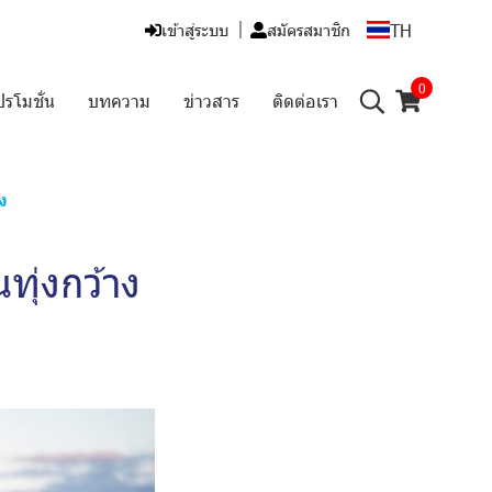
TH
เข้าสู่ระบบ
สมัครสมาชิก
0
ปรโมชั่น
บทความ
ข่าวสาร
ติดต่อเรา
ง
ุ่งกว้าง