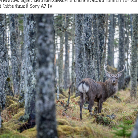
บภาพชีวิตของฝูงกวางที่อาศัยในธรรมชาติ มาฝากด้วยเลนส์ Tamron 70-18
ใช้ร่วมกับบอดี้ Sony A7 IV