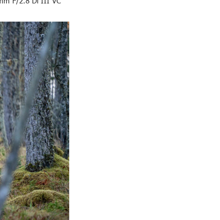
0mm F/2.8 Di III VC