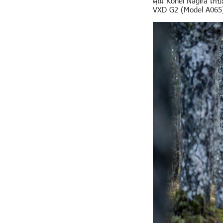
คุณ Kohei Nagira เก็
VXD G2 (Model A065) 