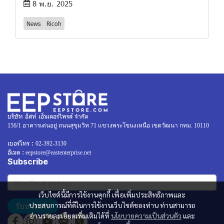
8 พ.ย. 2025
News
Ricoh
บริษัท อิสท์ เอ็นเตอร์ไพรส์ จำกัด
156/1 อาคารเด่นอยู่ ถนนสุขุมวิท 71 แขวงพระโขนงเหนือ เขตวัฒนา กทม. 10110
เบอร์โทร :
02-392-3130
อีเมล :
eepstore@eastenterprise.net
Subscribe
เว็บไซต์นี้มีการใช้งานคุกกี้ เพื่อเพิ่มประสิทธิภาพและ
รับข่าวสาร
ประสบการณ์ที่ดีในการใช้งานเว็บไซต์ของท่าน ท่านสามารถ
อ่านรายละเอียดเพิ่มเติมได้ที่
นโยบายความเป็นส่วนตัว
และ