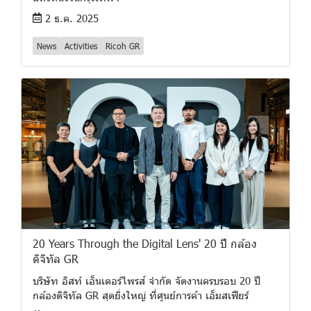
2 ธ.ค. 2025
News
Activities
Ricoh GR
20 Years Through the Digital Lens' 20 ปี กล้อง
ดิจิทัล GR
บริษัท อิสท์ เอ็นเตอร์ไพรส์ จำกัด จัดงานครบรอบ 20 ปี
กล้องดิจิทัล GR สุดยิ่งใหญ่ ที่ศูนย์การค้า เอ็มสเฟียร์