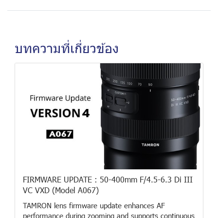
บทความที่เกี่ยวข้อง
FIRMWARE UPDATE : 50-400mm F/4.5-6.3 Di III
VC VXD (Model A067)
TAMRON lens firmware update enhances AF
performance during zooming and supports continuous