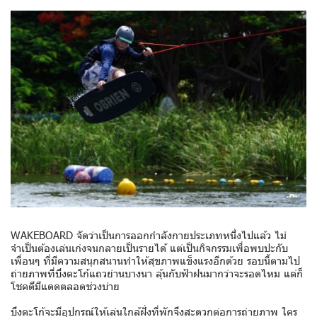
WAKEBOARD จัดว่าเป็นการออกกำลังกายประเภทหนึ่งไปแล้ว ไม่
จำเป็นต้องเล่นเก่งจนกลายเป็นรายได้ แต่เป็นกิจกรรมเพื่อพบปะกับ
เพื่อนๆ ที่มีความสนุกสนานทำให้สุขภาพแข็งแรงอีกด้วย รอบนี้ตามไป
ถ่ายภาพที่บึงตะโก้แถวย่านบางนา ลุ้นกับฟ้าฝนมากว่าจะรอดไหม แต่ก็
โชคดีมีแดดตลอดช่วงบ่าย
บึงตะโก้จะมีอุปกรณ์ให้เล่นใกล้ฝั่งที่พักจึงสะดวกต่อการถ่ายภาพ ใคร