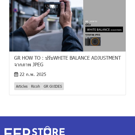
GR HOW TO : ปรับWHITE BALANCE ADJUSTMENT
จากภาพ JPEG
22 ก.พ. 2025
Articles
Ricoh
GR GUIDES