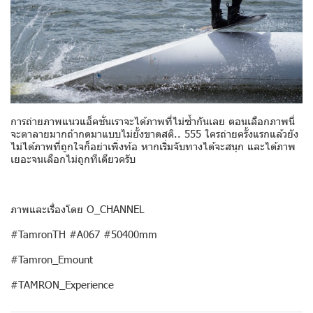
การถ่ายภาพแนวแอ็คชั่นเราจะได้ภาพที่ไม่ซ้ำกันเลย ตอนเลือกภาพนี่
จะตาลายมากถ้ากดมาแบบไม่ยั้งขาดสติ.. 555 ใครถ่ายครั้งแรกแล้วยัง
ไม่ได้ภาพที่ถูกใจก็อย่าเพิ่งท้อ หากเริ่มจับทางได้จะสนุก และได้ภาพ
เยอะจนเลือกไม่ถูกทีเดียวครับ
ภาพและเรื่องโดย O_CHANNEL
#TamronTH #A067 #50400mm
#Tamron_Emount
#TAMRON_Experience