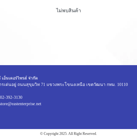
ไม่พบสินค้า
์ เอ็นเตอร์ไพรส์ จำกัด
ารเด่นอยู่ ถนนสุขุมวิท 71 แขวงพระโขนงเหนือ เขตวัฒนา กทม. 10110
02-392-3130
store@eastenterprise.net
© Copyright 2025. All Right Reserved.