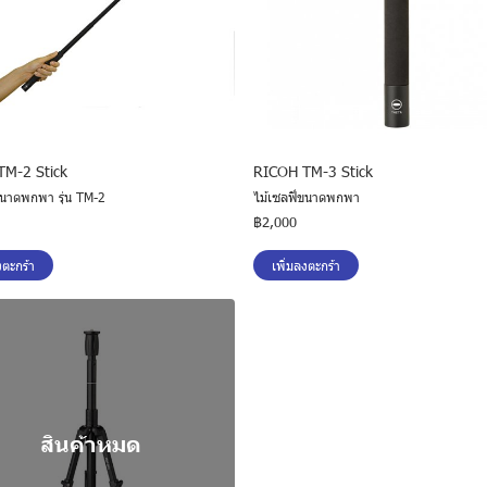
M-2 Stick
RICOH TM-3 Stick
่ขนาดพกพา รุ่น TM-2
ไม้เซลฟี่ขนาดพกพา
฿2,000
งตะกร้า
เพิ่มลงตะกร้า
สินค้าหมด