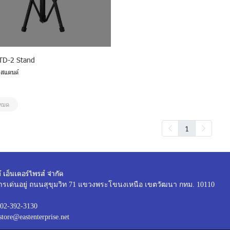
TD-2 Stand
บสแตนด์
าหมด
1
์ เอ็นเตอร์ไพรส์ จำกัด
ารเด่นอยู่ ถนนสุขุมวิท 71 แขวงพระโขนงเหนือ เขตวัฒนา กทม. 10110
02-392-3130
store@eastenterprise.net