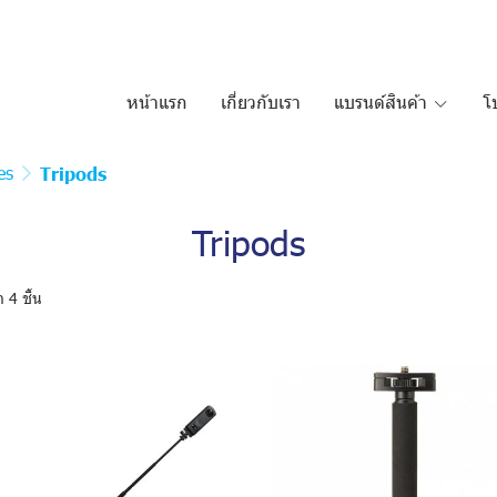
หน้าแรก
เกี่ยวกับเรา
แบรนด์สินค้า
โ
es
Tripods
Tripods
 4 ชิ้น