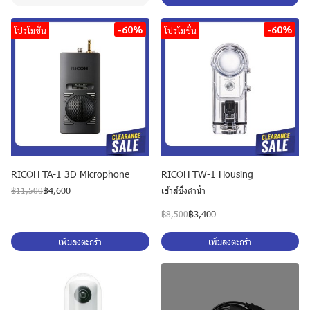
-60%
-60%
โปรโมชั่น
โปรโมชั่น
RICOH TA-1 3D Microphone
RICOH TW-1 Housing
฿4,600
เฮ้าส์ซิ่งดำน้ำ
฿11,500
฿3,400
฿8,500
เพิ่มลงตะกร้า
เพิ่มลงตะกร้า