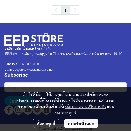
1
บริษัท อิสท์ เอ็นเตอร์ไพรส์ จำกัด
156/1 อาคารเด่นอยู่ ถนนสุขุมวิท 71 แขวงพระโขนงเหนือ เขตวัฒนา กทม. 10110
เบอร์โทร :
02-392-3130
อีเมล :
eepstore@eastenterprise.net
Subscribe
เว็บไซต์นี้มีการใช้งานคุกกี้ เพื่อเพิ่มประสิทธิภาพและ
รับข่าวสาร
ประสบการณ์ที่ดีในการใช้งานเว็บไซต์ของท่าน ท่านสามารถ
อ่านรายละเอียดเพิ่มเติมได้ที่
นโยบายความเป็นส่วนตัว
และ
นโยบายคุกกี้
ตั้งค่าคุกกี้
ยอมรับทั้งหมด
© Copyright 2025. All Right Reserved.