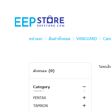
หน้าแรก
สินค้าทั้งหมด
VANGUARD
Cam
ไม่พบสิ
ตัวกรอง
(0)
สินค้าทั้งหมด
BRICA
Category
RICOH
Compact Cameras
PENTAX
Cameras
TAMRON
Accessories
Cameras
Action & 360 Cameras