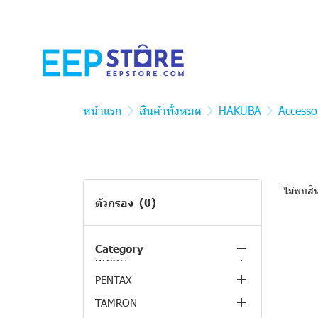
หน้าแรก
สินค้าทั้งหมด
HAKUBA
Accesso
ไม่พบสิ
ตัวกรอง
(0)
สินค้าทั้งหมด
BRICA
Category
RICOH
Compact Cameras
PENTAX
Cameras
TAMRON
Accessories
Cameras
Action & 360 Cameras