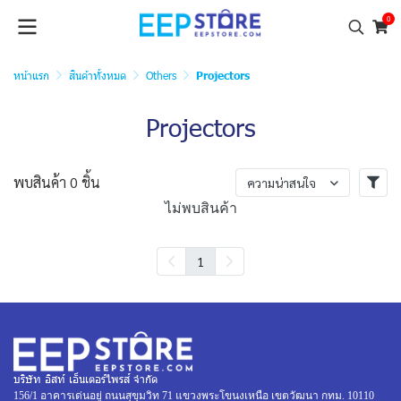
0
หน้าแรก
สินค้าทั้งหมด
Others
Projectors
Projectors
พบสินค้า 0 ชิ้น
ความน่าสนใจ
ไม่พบสินค้า
1
บริษัท อิสท์ เอ็นเตอร์ไพรส์ จำกัด
156/1 อาคารเด่นอยู่ ถนนสุขุมวิท 71 แขวงพระโขนงเหนือ เขตวัฒนา กทม. 10110