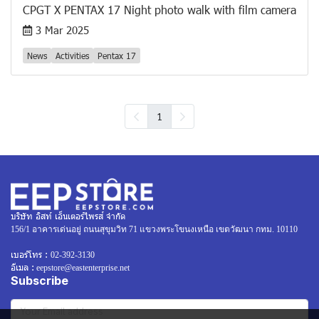
CPGT X PENTAX 17 Night photo walk with film camera
3 Mar 2025
News
Activities
Pentax 17
1
บริษัท อิสท์ เอ็นเตอร์ไพรส์ จำกัด
156/1 อาคารเด่นอยู่ ถนนสุขุมวิท 71 แขวงพระโขนงเหนือ เขตวัฒนา กทม. 10110
เบอร์โทร :
02-392-3130
อีเมล :
eepstore@eastenterprise.net
Subscribe