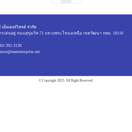
์ เอ็นเตอร์ไพรส์ จำกัด
ารเด่นอยู่ ถนนสุขุมวิท 71 แขวงพระโขนงเหนือ เขตวัฒนา กทม. 10110
02-392-3130
store@eastenterprise.net
© Copyright 2025. All Right Reserved.