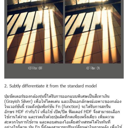
2. Subtly differentiate it from the standard model
ปุ่มชัตเตอร์ของกล้องรุ่นนี้ได้รับการออกแบบพิเศษเป็นสีเทาเงิน
(Grayish Silver) เพื่อให้โดดเด่น และเป็นเอกลักษณ์เฉพาะของกล้อง
ในเวอร์ชันนี้ รวมถึงปุ่มฟังก์ชัน Fn (function) จะได้รับการสกรีน
อักษร HDF กำกับไว้ เพื่อใช้ เปิด/ปิด ฟิลเตอร์ HDF จึงสามารถเลือก
ใช้งานได้ง่าย และรวดเร็วด้วยปุ่มลัดที่กดเพียงครั้งเดียว เพิ่มความ
สะดวกในการใช้งาน และตอบสนองไอเดียสร้างสรรค์ได้ในทันที
อย่างไรก็ตาม ปุ่ม Fn นี้ยังคงสามารถปรับเปลี่ยนค่าในภายหลัง เพื่อใช้