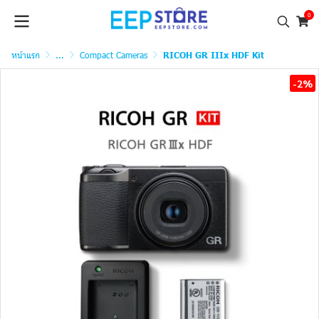
0
หน้าแรก
...
Compact Cameras
RICOH GR IIIx HDF Kit
-2%