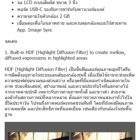
จอ LCD ระบบสัมผัส ขนาด 3 นิ้ว
พอร์ต USB-C รองรับการชาร์จกับพาวเวอร์แบงค์
ความจุภายในตัวกล้อง 2 GB
เชื่อมต่อเพื่อโอนภาพถ่าย และควบคุมกล้องแบบไร้สายผ่าน
App. Image Sync
จุดเด่น
1. Built-in HDF (Highlight Diffusion Filter) to create mellow,
diffused expressions in highlighted areas
HDF (Highlight Diffusion Filter) เป็นชิ้นฟิลเตอร์คุณภาพสูงที่ได้รับ
การติดตั้งอยู่ภายในระบบเลนส์ของกล้องรุ่นนี้ เมื่อเปิดใช้งานจะช่วยเพิ่ม
ความซอฟต์นุ่มนวลของส่วนสว่าง หรือจุดที่มีแหล่งกำเนิดแสงภายใน
ภาพ ช่วยเพิ่มเสน่ห์, สร้างอารมณ์ และความประทับใจที่แตกต่างไป
จากภาพตามปกติ เหมาะกับการถ่ายภาพทั้งสี และขาวดำ สวยงาม
ลงตัวกับสถานการณ์ที่หลากหลาย ตั้งแต่การถ่ายภาพแสงเงาทั่วไปใน
ชีวิตประจำวัน ไปจนถึงภาพพอร์ตเทรตชวนฝันที่ โดยที่ยังคงมีคุณภาพ
ความคมชัด และประสิทธิภาพที่ยอดเยี่ยม เช่นเดียวกับกล้องในรุ่นพื้น
ฐาน