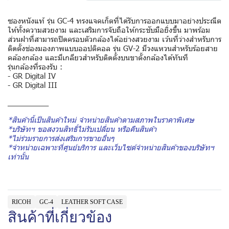
ซองหนังแท้ รุ่น GC-4 ทรงแจคเก็ตที่ได้รับการออกแบบมาอย่างประณีต
ให้ทั้งความสวยงาม และเสริมการจับถือให้กระชับมือยิ่งขึ้น มาพร้อม
ส่วนฝาที่สามารถปิดครอบตัวกล้องได้อย่างสวยงาม เว้นที่ว่างสำหรับการ
ติดตั้งช่องมองภาพแบบออปติคอล รุ่น GV-2 มีวงแหวนสำหรับร้อยสาย
คล้องกล้อง และมีเกลียวสำหรับติดตั้งบนขาตั้งกล้องได้ทันที
รุ่นกล้องที่รองรับ :
- GR Digital IV
- GR Digital III
__________
*สินค้านี้เป็นสินค้าใหม่ จําหน่ายสินค้าตามสภาพในราคาพิเศษ
*บริษัทฯ ขอสงวนสิทธิ์ไม่รับเปลี่ยน หรือคืนสินค้า
*ไม่ร่วมรายการส่งเสริมการขายอื่นๆ
*จำหน่ายเฉพาะที่ศูนย์บริการ และเว็บไซต์จำหน่ายสินค้าของบริษัทฯ
เท่านั้น
RICOH
GC-4
LEATHER SOFT CASE
สินค้าที่เกี่ยวข้อง