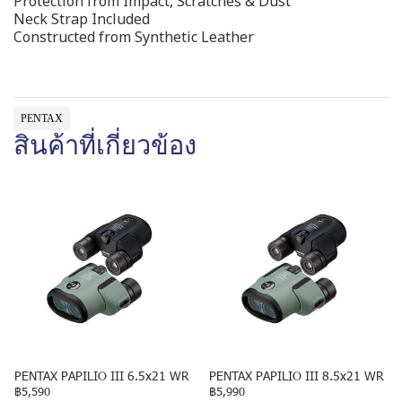
Protection from Impact, Scratches & Dust
Neck Strap Included
Constructed from Synthetic Leather
PENTAX
สินค้าที่เกี่ยวข้อง
PENTAX PAPILIO III 6.5x21 WR
PENTAX PAPILIO III 8.5x21 WR
฿5,590
฿5,990