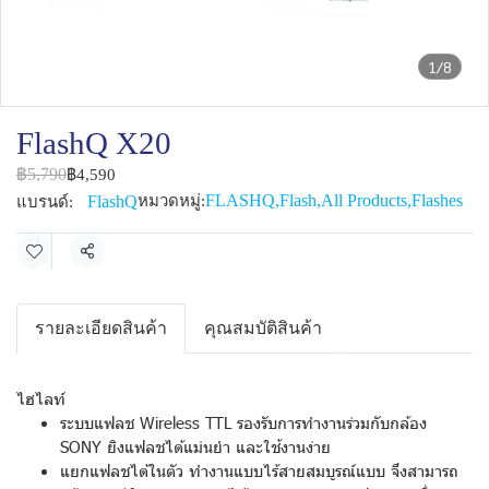
1/8
FlashQ X20
฿5,790
฿4,590
FLASHQ
,
Flash
,
All Products
,
Flashes
FlashQ
หมวดหมู่:
แบรนด์:
แชร์
รายละเอียดสินค้า
คุณสมบัติสินค้า
ไฮไลท์
ระบบแฟลช Wireless TTL รองรับการทำงานร่วมกับกล้อง
SONY ยิงแฟลชได้แม่นยำ และใช้งานง่าย
แยกแฟลชได้ในตัว ทำงานแบบไร้สายสมบูรณ์แบบ จึงสามารถ