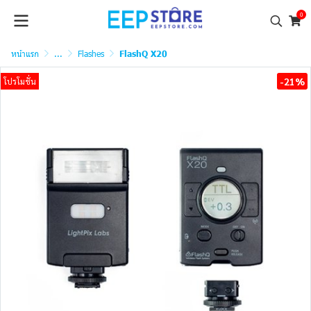
0
หน้าแรก
...
Flashes
FlashQ X20
-21%
โปรโมชั่น