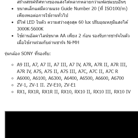
สร้างสรรค์ทิศทางของแสงได้หลากหลายกว่าแฟลชแบบอื่นๆ
ขนาดเล็กแต่มีความแรง Guide Number 20 (ที่ ISO100/m)
เพียงพอต่อการใช้งานทั่วไป
มีไฟ LED ในตัว ความสว่างสูงสุด 60 lux ปรับอุณหภูมิแสงได้
3000K-5600K
ใช้ถ่านอัลคาไลน์ขนาด AA เพียง 2 ก้อน รองรับการชาร์จในตัว
เมื่อใช้งานร่วมกับถ่านชาร์จ Ni-MH
รุ่นกล้อง SONY ที่รองรับ:
A9 III, A7, A7 II, A7 III, A7 IV, A7R, A7R II, A7R III,
A7R IV, A7S, A7S II, A7S III, A7C, A7C II, A7C R
A6000, A6100, A6300, A6400, A6500, A6600, A6700
ZV-1, ZV-1 II. ZV-E10, ZV-E1
RX1, RX1R, RX1R II, RX10, RX10 II, RX10 III, RX10 IV