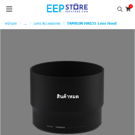
0
หน้าแรก
...
Lens Accessories
TAMRON HA035 Lens Hood
สินค้าหมด