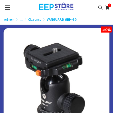
0
หน้าแรก
...
Clearance
VANGUARD SBH-30
-60%