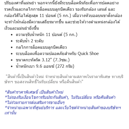
ปรับองศาที่แม่นยำ นอกจากนี้ยังมีระบบล็อคนิรภัยเพื่อการปลดอย่าง
รวดเร็วและกลไกการล็อคแบบลูกบิดเดียว รองรับกล้อง เลนส์ และ
กล้องวิดีโอได้สูงสุด 11 ปอนด์ (5 กก.) เมื่อวางหัวบอลบนขาตั้งกล้อง
จะทำให้กล้องมีความเสถียรมากขึ้น และช่วยให้วางตำแหน่งกล้องได้
เร็วและแม่นยำยิ่งขึ้น
ความจุรับน้ำหนัก 11 ปอนด์ (5 กก.)
ระดับน้ำ 2 ระดับ
กลไกการล็อคแบบลูกบิดเดียว
ระบบล็อคเพื่อความปลอดภัยสำหรับ Quick Shoe
ขนาดกะทัดรัด 3.12" (7.3ซม.)
น้ำหนักเบา 9.6 ออนซ์ (272 กรัม)
"สินค้านี้เป็นสินค้าใหม่ จําหน่ายสินค้าตามสภาพในราคาพิเศษ ทางบริ
ษัทฯ ขอสงวนสิทธิ์ไม่รับเปลี่ยน หรือคืนสินค้า"
*สินค้าราคาพิเศษนี้ เป็นสินค้าใหม่
*ไม่รองรับเงื่อนไขการรับประกันสินค้า, ไม่รับเปลี่ยน หรือคืนสินค้า
*ไม่ร่วมรายการส่งเสริมการขายอื่นๆ
*จำหน่ายเฉพาะที่ศูนย์บริการ และเว็บไซต์จำหน่ายสินค้าของบริษัทฯ
เท่านั้น