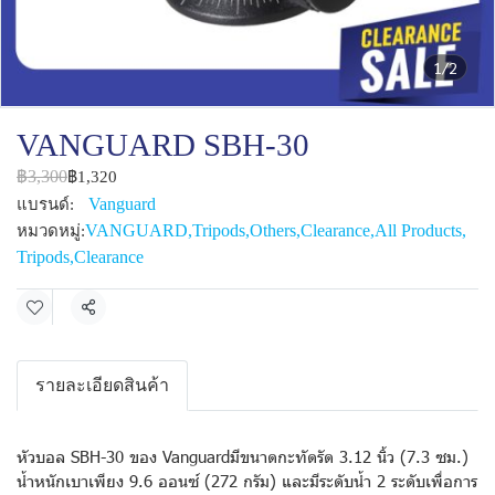
1/2
VANGUARD SBH-30
฿3,300
฿1,320
Vanguard
แบรนด์:
VANGUARD
,
Tripods
,
Others
,
Clearance
,
All Products
,
หมวดหมู่:
Tripods
,
Clearance
แชร์
รายละเอียดสินค้า
หัวบอล SBH-30 ของ Vanguardมีขนาดกะทัดรัด 3.12 นิ้ว (7.3 ซม.)
น้ำหนักเบาเพียง 9.6 ออนซ์ (272 กรัม) และมีระดับน้ำ 2 ระดับเพื่อการ