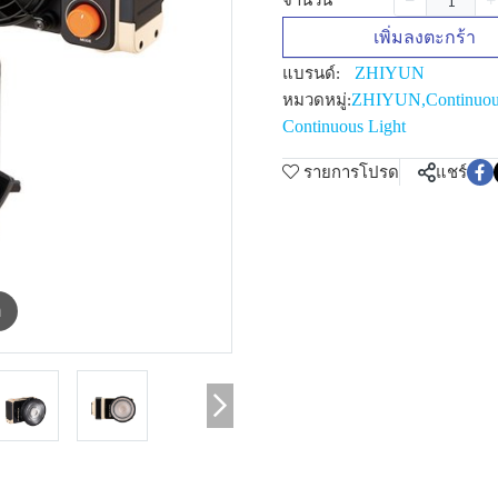
จำนวน
เพิ่มลงตะกร้า
ZHIYUN
แบรนด์:
ZHIYUN
,
Continuou
หมวดหมู่:
Continuous Light
รายการโปรด
แชร์
m