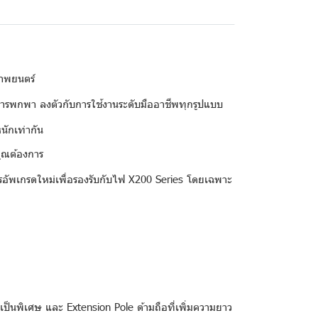
าพยนตร์
ารพกพา ลงตัวกับการใช้งานระดับมืออาชีพทุกรูปแบบ
นักเท่ากัน
ุณต้องการ
เกรดใหม่เพื่อรองรับกับไฟ X200 Series โดยเฉพาะ
นพิเศษ และ Extension Pole ด้ามถือที่เพิ่มความยาว