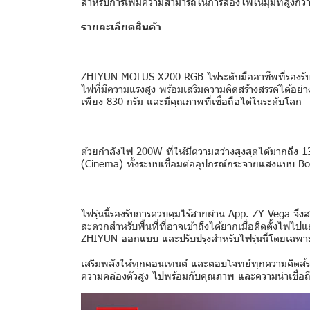
สำหรับการเพิ่มความสามารถในการส่องไฟในมุมที่สูงกว่า
รายละเอียดสินค้า
ZHIYUN MOLUS X200 RGB ไฟระดับมืออาชีพที่รองรับกา
ไฟที่มีความแรงสูง พร้อมเสริมความคิดสร้างสรรค์ได้อ
เพียง 830 กรัม และมีคุณภาพที่เชื่อถือได้ในระดับโลก
ด้วยกำลังไฟ 200W ที่ให้มีความสว่างสูงสุดได้มากถึง
(Cinema) ทั้งระบบเชื่อมต่ออุปกรณ์กระจายแสงแบบ B
ไฟรุ่นนี้รองรับการควบคุมไร้สายผ่าน App. ZY Vega จ
สะดวกสำหรับพื้นที่ที่อาจเข้าถึงได้ยากเมื่อติดตั้งไฟไ
ZHIYUN ออกแบบ และปรับปรุงสำหรับไฟรุ่นนี้โดยเฉพา
เสริมพลังให้ทุกคอนเทนต์ และตอบโจทย์ทุกความคิดส้ราง
ความคล่องตัวสูง ไปพร้อมกับคุณภาพ และความน่าเช