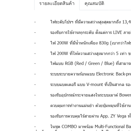
รายละเอียดสินค้า
คุณสมบัติ
- ไฟระดับโปรฯ ที่มีความสว่างสูงสุดมากถึง 13,400
- รองรับการใช้งานทุกระดับ ตั้งแต่การ LIVE ภา
- ไฟ 200W ที่มีน้ำหนักเพียง 830g (เบากว่าไฟระดั
- ไฟ 200W ที่ให้ความสว่างสูงมากกว่า 5 เท่า ของของแ
- ไฟแบบ RGB (Red / Green / Blue) ที่สามารถสร
- ระบบระบายความร้อนแบบ Electronic Back-pressu
- ระบบแบตเตอรี แบบ V-mount ที่เป็นสากล รองรับ
- รองรับอุปกรณ์กระจายแสงในระบบเมาต์ Bowens 
- ควบคุมการทำงานแม่นยำ ด้วยปุ่มหมุนที่ใช้งานง
- รองรับการควบคุมไร้สายผ่าน App. ZY Vega ทั้
- ในชุด COMBO มาพร้อม Multi-Functional Battery E