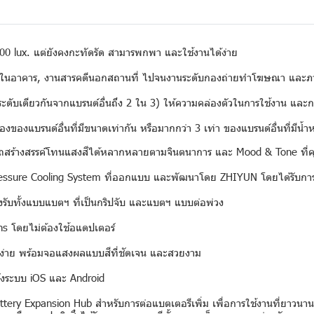
 lux. แต่ยังคงกะทัดรัด สามารพกพา และใช้งานได้ง่าย
ยในอาคาร, งานสารคดีนอกสถานที่ ไปจนงานระดับกองถ่ายทำโฆษณา และภ
บเดียวกันจากแบรนด์อื่นถึง 2 ใน 3) ให้ความคล่องตัวในการใช้งาน และก
บรนด์อื่นที่มีขนาดเท่ากัน หรือมากกว่า 3 เท่า ของแบรนด์อื่นที่มีน้ำห
้างสรรค์โทนแสงสีได้หลากหลายตามจินตนาการ และ Mood & Tone ที่ค
re Cooling System ที่ออกแบบ และพัฒนาโดย ZHIYUN โดยได้รับการอัพ
ทั้งแบบแบตฯ ที่เป็นกริปจับ และแบตฯ แบบต่อพ่วง
โดยไม่ต้องใช้อแดปเตอร์
่าย พร้อมจอแสงผลแบบสีที่ชัดเจน และสวยงาม
งระบบ iOS และ Android
xpansion Hub สำหรับการต่อแบตเตอรีเพิ่ม เพื่อการใช้งานที่ยาวนานเป็