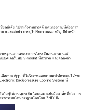
ียลมีเดีย ไปจนถึงงานสารคดี และกองถ่ายที่ต้องการ
งาม และแม่นยำ ควบคู่ไปกับความคล่องตัว, มีนำหนัก
องรับมาตรฐานสากลของวงการไฟระดับงานภาพยนตร์
บบแบตเตอรีแบบ V-mount ที่สะดวก และคล่องตัว
วเลือกบน App. ที่ได้รับการออกแบบมาให้ควบคุมได้ง่าย
 Electronic Back-pressure Cooling System ที่
วกับผู้ใช้งานทุกระดับ โดยเฉพาะกับมืออาชีพที่ต้องการ
าพแสงจากระบบไฟมาตรฐานโลกโดย ZHIYUN