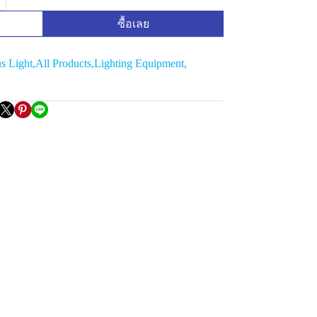
ซื้อเลย
s Light
,
All Products
,
Lighting Equipment
,