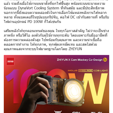
แล้ว รวมถึงเมื่อใช้งานบนขาตั้งที่ยกไฟขึ้นสูง พร้อมระบบระบายความ
ร้อนแบบ DynaVort Cooling System ที่ทันสมัย และมีประสิทธิภาพ
นอกจากนี้ยังมอบความคล่องตัวในการเลือกใช้แหล่งพลังงานได้หลาก
หลาย ทั้งแบตเตอรีในรูปแบบกริปจับ, ต่อไฟ DC เข้ากับสถานที่ หรือรับ
ไฟผ่านอุปกรณ์ PD 100W ก็ได้เช่นกัน
เสริมพลังให้ทุกคอนเทนต์ของคุณ ในทุกโอกาสสำคัญ ไม่ว่าจะเป็นช่าง
ภาพนิ่ง หรือวิดีโอ ลงตัวกับผู้ใช้งานทุกระดับ โดยเฉพาะกับมืออาชีพที่
ต้องการความคล่องตัวสูง ไปพร้อมกับคุณภาพ และความน่าเชื่อถือ
ตลอดการทำงาน ให้ทุกภาพ, ทุกฟุตเทจชัดเจน และสดใสด้วย
คุณภาพแสงจากระบบไฟมาตรฐานโลกโดย ZHIYUN