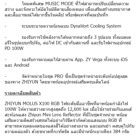
- โหมดพิเศษ MUSIC MODE ที่ไฟสามารถปรับเปลี่ยนความ
สว่าง และจังหวะได้อัตโนมัติตามเสียงเพลง เพื่อเสริมสร้างบรรยากาศ
และสื่ออารมณ์ได้มากขึ้นในคลิป หรือฟุตเทจที่คุณบันทึก
- ระบบระบายความร้อนแบบ DynaVort Cooling System
- รองรับการใช้พลังงานได้หลากหลายถึง 3 รูปแบบ ทั้งแบตเต
อรีในรูปแบบกริปจับ, ต่อไฟ DC เข้ากับสถานที่ และรับไฟผ่านอุปกรณ์
PD 100W
- รองรับการควบคุมไร้สายผ่าน App. ZY Vega ทั้งระบบ iOS
และ Android
- จัดจำหน่ายในชุด PRO ซึ่งเป็นชุดจำหน่ายระดับท้อปสูงสุด
ของทาง ZHIYUN โดยมาพร้อมอุปกรณ์เสริมครบเต็มไลน์
รายละเอียดสินค้า
ZHIYUN MOLUS X100 RGB ไฟระดับมืออาชีพที่มาพร้อมกำลังไฟ
100W ให้ความสว่างมากสูงสุดถึง 12,600 lux เมื่อใช้งานร่วมกับเลนส์
สะท้อนแสง Zhiyun Mini Lens Reflector ที่มีในชุดจำหน่าย พร้อม
เสริมความคิดสร้างสรรค์ได้อย่างไร้ขีดจำกัดด้วยแสงแบบ RGB ที่
สามารถควบคุมเฉดของแสงสีได้อย่างสวยงาม และแม่นยำ คสบคู่ไปกับ
ความคล่องตัว ด้วยขนาดที่กะทัดรัด และมีนำหนักเบาเพียง 384 กรัม