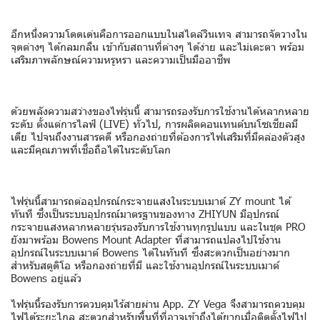
อีกหนึ่งความโดดเด่นคือการออกแบบในสไตล์วินเทจ สามารถจัดวางใน
จุดต่างๆ ได้กลมกลืน เข้ากับสถานที่ต่างๆ ได้ง่าย และไม่เตะตา พร้อม
เสริมภาพลักษณ์ความหรูหรา และความเป็นมืออาชีพ
ด้วยพลังความสว่างของไฟรุ่นนี้ สามารถรองรับการใช้งานได้หลากหลาย
ระดับ ตั้งแต่การไลฟ์ (LIVE) ทั่วไป, การผลิตคอนเทนต์บนโซเชียลมี
เดีย ไปจนถึงงานสารคดี หรือกองถ่ายที่ต้องการไฟเสริมที่มีคล่องตัวสูง
และมีคุณภาพที่เชื่อถือได้ในระดับโลก
ไฟรุ่นนี้สามารถต่ออุปกรณ์กระจายแสงในระบบเมาต์ ZY mount ได้
ทันที ซึ่งเป็นระบบอุปกรณ์มาตรฐานของทาง ZHIYUN มีอุปกรณ์
กระจายแสงหลากหลายรุ่นรองรับการใช้งานทุกรูปแบบ และในชุด PRO
ยังมาพร้อม Bowens Mount Adapter ที่สามารถแปลงไปใช้งาน
อุปกรณ์ในระบบเมาต์ Bowens ได้ในทันที ซึ่งสะดวกเป็นอย่างมาก
สำหรับสตูดิโอ หรือกองถ่ายที่มี และใช้งานอุปกรณ์ในระบบเมาต์
Bowens อยู่แล้ว
ไฟรุ่นนี้รองรับการควบคุมไร้สายผ่าน App. ZY Vega จึงสามารถควบคุม
ไฟได้ระยะไกล สะดวกสำหรับพื้นที่ที่อาจเข้าถึงได้ยากเมื่อติดตั้งไฟไป