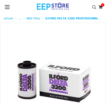
0
หน้าแรก
...
B&W Flims
ILFORD DELTA 3200 PROFESSIONAL 135 36exp