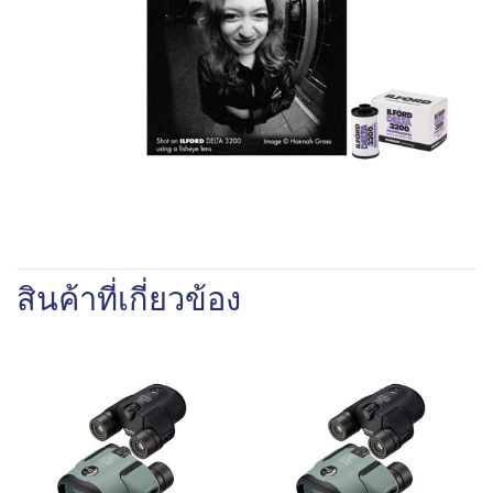
สินค้าที่เกี่ยวข้อง