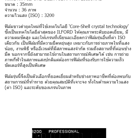
ขนาด : 35mm
จำนวน : 36 ภาพ
ความไวแสง (ISO) : 3200
ฟิล์มขาวดำยุคใหม่ที่ใช้เทคโนโลยี ‘Core-Shell crystal technology’
ซึ่งเป็นเทคโนโลยีล่าสุดของ ILFORD ให้คุณภาพระดับยอดเยี่ยม, มี
ความคมชัดสูง และให้เกรนที่เนียนละเอียดกว่าฟิล์มรุ่นอื่นที่ค่า ISO
เดียวกัน เป็นฟิล์มที่มีความยืดหยุ่นสูง เหมาะกับการถ่ายภาพในที่แสง
น้อย, งานพิธี หรืออีเวนต์ที่มีสภาพแสงจำกัด รวมถึงสถานที่ที่ค่อนข้าง
มืด นอกจากนี้ยังสามารถใช้งานในสถานการณ์พิเศษได้ เช่น การถ่าย
ภาพกีฬาในสภาพแสงปกติแต่ต้องการฟิล์มที่รองรับการใช้ความเร็ว
ชัตเตอร์ที่สูงเป็นพิเศษ
ฟิล์มรุ่นนี้จึงเป็นตัวเลือกที่ยอดเยี่ยมสำหรับช่างภาพอาชีพที่ต้องพบกับ
สถานการณ์ที่ท้าทาย ด้วยคุณสมบัติที่เจาะจง ทั้งในด้านความไวแสง
(ค่า ISO) และระดับของเกรนในภาพ