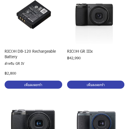
RICOH DB-120 Rechargeable
RICOH GR IIIx
Battery
฿42,990
สำหรับ GR IV
฿2,800
เพิ่มลงตะกร้า
เพิ่มลงตะกร้า