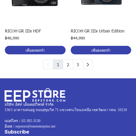
RICOH GR IIIx HDF
RICOH GR IIIx Urban Edition
฿46,990
฿44,990
เพิ่มลงตะกร้า
เพิ่มลงตะกร้า
1
2
3
บริษัท อิสท์ เอ็นเตอร์ไพรส์ จำกัด
156/1 อาคารเด่นอยู่ ถนนสุขุมวิท 71 แขวงพระโขนงเหนือ เขตวัฒนา กทม. 10110
เบอร์โทร :
02-392-3130
อีเมล :
eepstore@eastenterprise.net
Subscribe