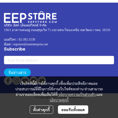
บริษัท อิสท์ เอ็นเตอร์ไพรส์ จำกัด
156/1 อาคารเด่นอยู่ ถนนสุขุมวิท 71 แขวงพระโขนงเหนือ เขตวัฒนา กทม. 10110
เบอร์โทร :
02-392-3130
อีเมล :
eepstore@eastenterprise.net
Subscribe
รับข่าวสาร
เว็บไซต์นี้มีการใช้งานคุกกี้ เพื่อเพิ่มประสิทธิภาพและ
ประสบการณ์ที่ดีในการใช้งานเว็บไซต์ของท่าน ท่านสามารถ
อ่านรายละเอียดเพิ่มเติมได้ที่
นโยบายความเป็นส่วนตัว
และ
© Copyright 2025. All Right Reserved.
นโยบายคุกกี้
ตั้งค่าคุกกี้
ยอมรับทั้งหมด