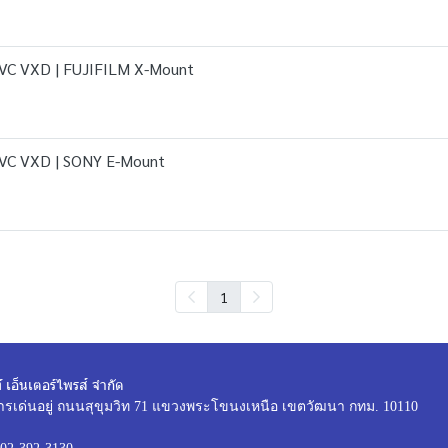
 VC VXD | FUJIFILM X-Mount
 VC VXD | SONY E-Mount
1
์ เอ็นเตอร์ไพรส์ จำกัด
ารเด่นอยู่ ถนนสุขุมวิท 71 แขวงพระโขนงเหนือ เขตวัฒนา กทม. 10110