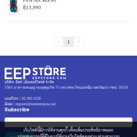
฿13,990
1
บริษัท อิสท์ เอ็นเตอร์ไพรส์ จำกัด
156/1 อาคารเด่นอยู่ ถนนสุขุมวิท 71 แขวงพระโขนงเหนือ เขตวัฒนา กทม. 10110
เบอร์โทร :
02-392-3130
อีเมล :
eepstore@eastenterprise.net
Subscribe
เว็บไซต์นี้มีการใช้งานคุกกี้ เพื่อเพิ่มประสิทธิภาพและ
รับข่าวสาร
ประสบการณ์ที่ดีในการใช้งานเว็บไซต์ของท่าน ท่านสามารถ