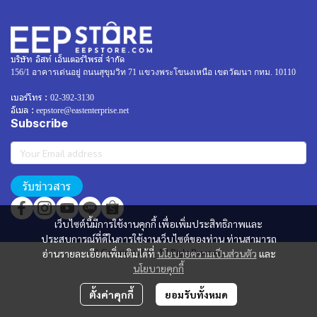
บริษัท อิสท์ เอ็นเตอร์ไพรส์ จำกัด
156/1 อาคารเด่นอยู่ ถนนสุขุมวิท 71 แขวงพระโขนงเหนือ เขตวัฒนา กทม. 10110
เบอร์โทร :
02-392-3130
อีเมล :
eepstore@eastenterprise.net
Subscribe
รับข่าวสาร
เว็บไซต์นี้มีการใช้งานคุกกี้ เพื่อเพิ่มประสิทธิภาพและ
ประสบการณ์ที่ดีในการใช้งานเว็บไซต์ของท่าน ท่านสามารถ
อ่านรายละเอียดเพิ่มเติมได้ที่
นโยบายความเป็นส่วนตัว
และ
© Copyright 2025. All Right Reserved.
นโยบายคุกกี้
ตั้งค่าคุกกี้
ยอมรับทั้งหมด