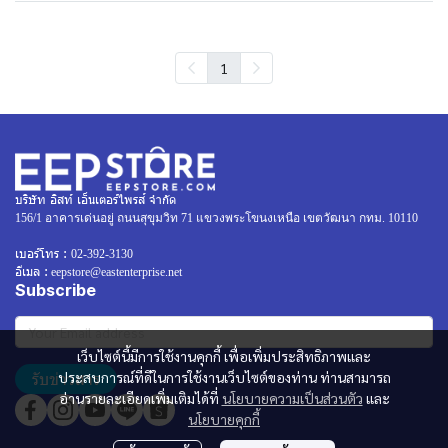
1
บริษัท อิสท์ เอ็นเตอร์ไพรส์ จำกัด
156/1 อาคารเด่นอยู่ ถนนสุขุมวิท 71 แขวงพระโขนงเหนือ เขตวัฒนา กทม. 10110
เบอร์โทร :
02-392-3130
อีเมล :
eepstore@eastenterprise.net
Subscribe
เว็บไซต์นี้มีการใช้งานคุกกี้ เพื่อเพิ่มประสิทธิภาพและ
รับข่าวสาร
ประสบการณ์ที่ดีในการใช้งานเว็บไซต์ของท่าน ท่านสามารถ
อ่านรายละเอียดเพิ่มเติมได้ที่
นโยบายความเป็นส่วนตัว
และ
นโยบายคุกกี้