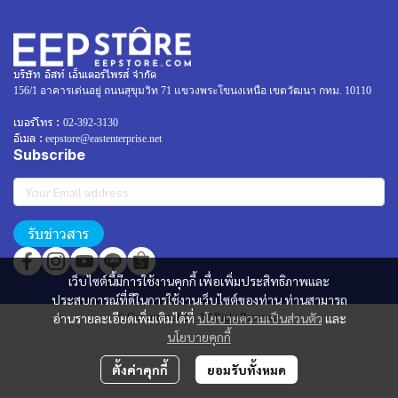
บริษัท อิสท์ เอ็นเตอร์ไพรส์ จำกัด
156/1 อาคารเด่นอยู่ ถนนสุขุมวิท 71 แขวงพระโขนงเหนือ เขตวัฒนา กทม. 10110
เบอร์โทร :
02-392-3130
อีเมล :
eepstore@eastenterprise.net
Subscribe
รับข่าวสาร
เว็บไซต์นี้มีการใช้งานคุกกี้ เพื่อเพิ่มประสิทธิภาพและ
ประสบการณ์ที่ดีในการใช้งานเว็บไซต์ของท่าน ท่านสามารถ
อ่านรายละเอียดเพิ่มเติมได้ที่
นโยบายความเป็นส่วนตัว
และ
© Copyright 2025. All Right Reserved.
นโยบายคุกกี้
ตั้งค่าคุกกี้
ยอมรับทั้งหมด