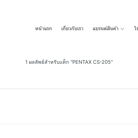
หน้าแรก
เกี่ยวกับเรา
แบรนด์สินค้า
โ
1 ผลลัพธ์สำหรับแท็ก "PENTAX CS-205"