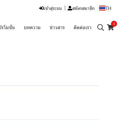
TH
เข้าสู่ระบบ
สมัครสมาชิก
0
ปรโมชั่น
บทความ
ข่าวสาร
ติดต่อเรา