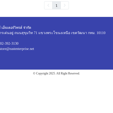
1
์ เอ็นเตอร์ไพรส์ จำกัด
ารเด่นอยู่ ถนนสุขุมวิท 71 แขวงพระโขนงเหนือ เขตวัฒนา กทม. 10110
02-392-3130
store@eastenterprise.net
© Copyright 2025. All Right Reserved.