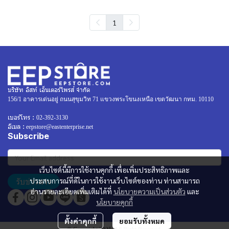
1
บริษัท อิสท์ เอ็นเตอร์ไพรส์ จำกัด
156/1 อาคารเด่นอยู่ ถนนสุขุมวิท 71 แขวงพระโขนงเหนือ เขตวัฒนา กทม. 10110
เบอร์โทร :
02-392-3130
อีเมล :
eepstore@eastenterprise.net
Subscribe
เว็บไซต์นี้มีการใช้งานคุกกี้ เพื่อเพิ่มประสิทธิภาพและ
รับข่าวสาร
ประสบการณ์ที่ดีในการใช้งานเว็บไซต์ของท่าน ท่านสามารถ
อ่านรายละเอียดเพิ่มเติมได้ที่
นโยบายความเป็นส่วนตัว
และ
นโยบายคุกกี้
ตั้งค่าคุกกี้
ยอมรับทั้งหมด