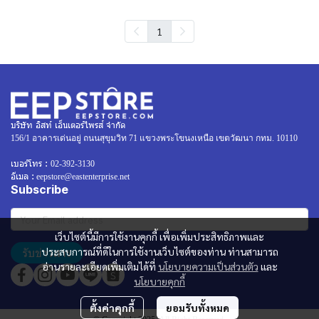
1
บริษัท อิสท์ เอ็นเตอร์ไพรส์ จำกัด
156/1 อาคารเด่นอยู่ ถนนสุขุมวิท 71 แขวงพระโขนงเหนือ เขตวัฒนา กทม. 10110
เบอร์โทร :
02-392-3130
อีเมล :
eepstore@eastenterprise.net
Subscribe
เว็บไซต์นี้มีการใช้งานคุกกี้ เพื่อเพิ่มประสิทธิภาพและ
รับข่าวสาร
ประสบการณ์ที่ดีในการใช้งานเว็บไซต์ของท่าน ท่านสามารถ
อ่านรายละเอียดเพิ่มเติมได้ที่
นโยบายความเป็นส่วนตัว
และ
นโยบายคุกกี้
ตั้งค่าคุกกี้
ยอมรับทั้งหมด