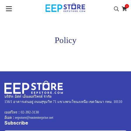
0
Policy
บริษัท อิสท์ เอ็นเตอร์ไพรส์ จำกัด
156/1 อาคารเด่นอยู่ ถนนสุขุมวิท 71 แขวงพระโขนงเหนือ เขตวัฒนา กทม. 10110
เบอร์โทร :
02-392-3130
อีเมล :
eepstore@eastenterprise.net
Subscribe