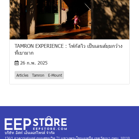
TAMRON EXPERIENCE : โฟกัสไว เป็นเลนส์มุมกว้าง
ที่เบามาก
26 ก.พ. 2025
Articles
Tamron
E-Mount
บริษัท อิสท์ เอ็นเตอร์ไพรส์ จำกัด
156/1 อาคารเด่นอยู่ ถนนสุขุมวิท 71 แขวงพระโขนงเหนือ เขตวัฒนา กทม. 10110