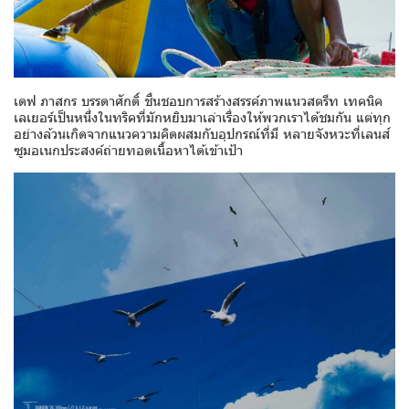
เดฟ ภาสกร บรรดาศักดิ์ ชื่นชอบการสร้างสรรค์ภาพแนวสตรีท เทคนิค
เลเยอร์เป็นหนึ่งในทริคที่มักหยิบมาเล่าเรื่องให้พวกเราได้ชมกัน แต่ทุก
อย่างล้วนเกิดจากแนวความคิดผสมกับอุปกรณ์ที่มี หลายจังหวะที่เลนส์
ซูมอเนกประสงค์ถ่ายทอดเนื้อหาได้เข้าเป้า