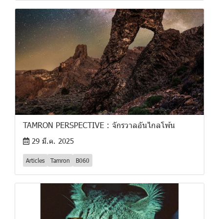
TAMRON PERSPECTIVE : จักรวาลอันไกลโพ้น
29 มี.ค. 2025
Articles
Tamron
B060