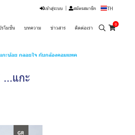
TH
เข้าสู่ระบบ
สมัครสมาชิก
0
ปรโมชั่น
บทความ
ข่าวสาร
ติดต่อเรา
กะน้อย กลอยใจ กับกล้องคอมแพค
E …แกะ