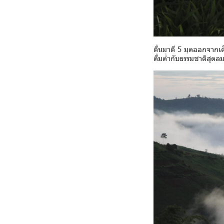
ตื่นมาตี 5 มุดออกจากเ
ดื่มด่ำกับธรรมชาติสูด