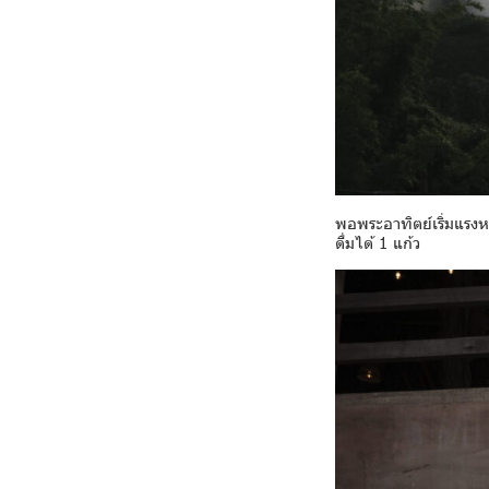
พอพระอาทิตย์เริ่มแรงห
ดื่มได้ 1 แก้ว