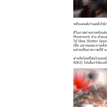
หยิบเลนส์เก๋าแต่ยังใ
มีโอกาสถ่ายภาพนักเต้
Movement บ้าง ด้วยเล
ใช้ Slow Shutter Speed 
เป็น อย่างแต่ละภาพตั้
คล้ายเป็นภาพวาดก็มี แ
สำหรับใครที่สนใจเลนส์
A063)
ให้เลือกใช้นะคร