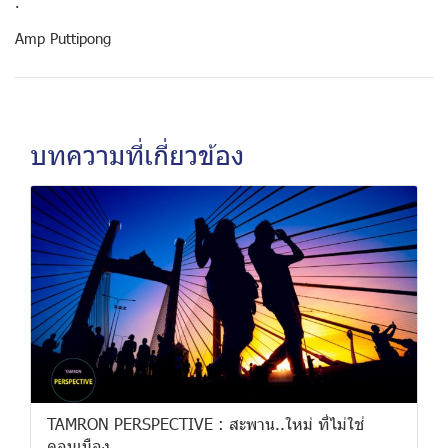
.
Amp Puttipong
บทความที่เกี่ยวข้อง
TAMRON PERSPECTIVE : สะพาน..ใหม่ ที่ไม่ใช่
ดอนเมือง