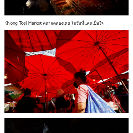
Khlong Toei Market ตลาดคลองเตย ในวันที่แดดเป็นใจ