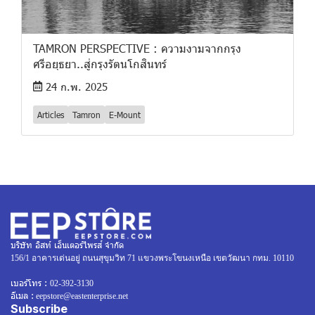
TAMRON PERSPECTIVE : ความงามจากกรุง
ศรีอยุธยา..สู่กรุงรัตนโกสินทร์
24 ก.พ. 2025
Articles
Tamron
E-Mount
บริษัท อิสท์ เอ็นเตอร์ไพรส์ จำกัด
156/1 อาคารเด่นอยู่ ถนนสุขุมวิท 71 แขวงพระโขนงเหนือ เขตวัฒนา กทม. 10110
เบอร์โทร :
02-392-3130
อีเมล :
eepstore@eastenterprise.net
Subscribe