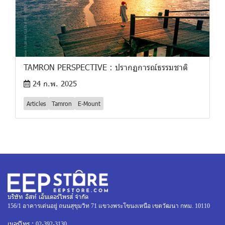
TAMRON PERSPECTIVE : ปรากฏการณ์ธรรมชาติ
24 ก.พ. 2025
Articles
Tamron
E-Mount
บริษัท อิสท์ เอ็นเตอร์ไพรส์ จำกัด
156/1 อาคารเด่นอยู่ ถนนสุขุมวิท 71 แขวงพระโขนงเหนือ เขตวัฒนา กทม. 10110
เบอร์โทร :
02-392-3130