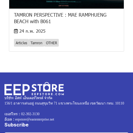
TAMRON PERSPECTIVE : MAE RAMPHUENG
BEACH with B061
24 ก.พ. 2025
Articles
Tamron
OTHER
บริษัท อิสท์ เอ็นเตอร์ไพรส์ จำกัด
156/1 อาคารเด่นอยู่ ถนนสุขุมวิท 71 แขวงพระโขนงเหนือ เขตวัฒนา กทม. 10110
เบอร์โทร :
02-392-3130
อีเมล :
eepstore@eastenterprise.net
Subscribe