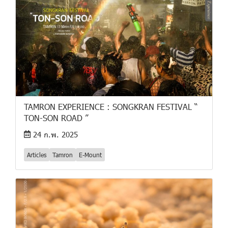
TAMRON EXPERIENCE : SONGKRAN FESTIVAL “
TON-SON ROAD ”
24 ก.พ. 2025
Articles
Tamron
E-Mount