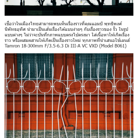
เชื่อว่าในเมืองไทยสามารถพบเห็นเรื่องราวที่คุณแอมป์ พุทธิพงศ์
นิพัทธอุทิศ นำมาเป็นเส้นเรื่องได้แบบง่ายๆ กับเรื่องราวของ รั้ว ในรูป
แบบต่างๆ ไม่ว่าจะบันทึกภาพแบบตรงไปตรงมา ใส่เนื้อหาให้เกิดเรื่อง
ราว หรือผสมผสานให้เกิดเป็นเรื่องราวใหม่ ทุกภาพที่นำเสนอใช้เลนส์
Tamron 18-300mm F/3.5-6.3 Di III-A VC VXD (Model B061)